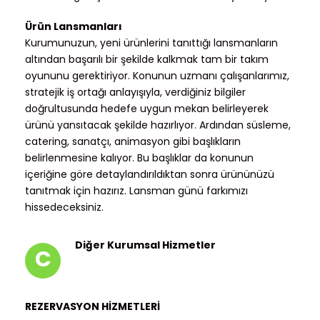
Ürün Lansmanları
Kurumunuzun, yeni ürünlerini tanıttığı lansmanların
altından başarılı bir şekilde kalkmak tam bir takım
oyununu gerektiriyor. Konunun uzmanı çalışanlarımız,
stratejik iş ortağı anlayışıyla, verdiğiniz bilgiler
doğrultusunda hedefe uygun mekan belirleyerek
ürünü yansıtacak şekilde hazırlıyor. Ardından süsleme,
catering, sanatçı, animasyon gibi başlıkların
belirlenmesine kalıyor. Bu başlıklar da konunun
içeriğine göre detaylandırıldıktan sonra ürününüzü
tanıtmak için hazırız. Lansman günü farkımızı
hissedeceksiniz.
Diğer Kurumsal Hizmetler
C
REZERVASYON HİZMETLERİ