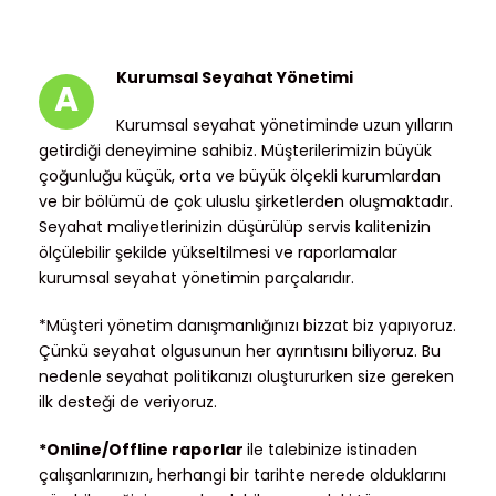
Kurumsal Seyahat Yönetimi
A
Kurumsal seyahat yönetiminde uzun yılların
getirdiği deneyimine sahibiz. Müşterilerimizin büyük
çoğunluğu küçük, orta ve büyük ölçekli kurumlardan
ve bir bölümü de çok uluslu şirketlerden oluşmaktadır.
Seyahat maliyetlerinizin düşürülüp servis kalitenizin
ölçülebilir şekilde yükseltilmesi ve raporlamalar
kurumsal seyahat yönetimin parçalarıdır.
*Müşteri yönetim danışmanlığınızı bizzat biz yapıyoruz.
Çünkü seyahat olgusunun her ayrıntısını biliyoruz. Bu
nedenle seyahat politikanızı oluştururken size gereken
ilk desteği de veriyoruz.
*Online/Offline raporlar
ile talebinize istinaden
çalışanlarınızın, herhangi bir tarihte nerede olduklarını