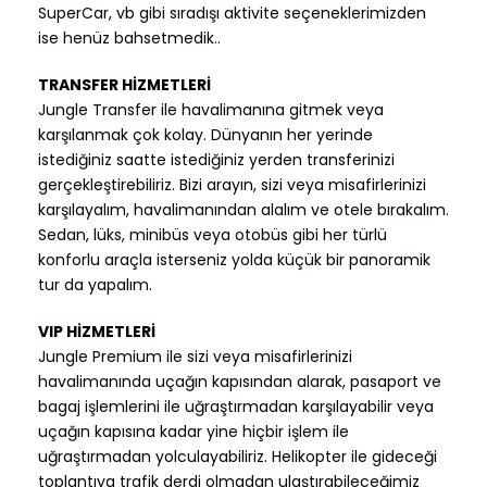
SuperCar, vb gibi sıradışı aktivite seçeneklerimizden
ise henüz bahsetmedik..
TRANSFER HİZMETLERİ
Jungle Transfer ile havalimanına gitmek veya
karşılanmak çok kolay. Dünyanın her yerinde
istediğiniz saatte istediğiniz yerden transferinizi
gerçekleştirebiliriz. Bizi arayın, sizi veya misafirlerinizi
karşılayalım, havalimanından alalım ve otele bırakalım.
Sedan, lüks, minibüs veya otobüs gibi her türlü
konforlu araçla isterseniz yolda küçük bir panoramik
tur da yapalım.
VIP HİZMETLERİ
Jungle Premium ile sizi veya misafirlerinizi
havalimanında uçağın kapısından alarak, pasaport ve
bagaj işlemlerini ile uğraştırmadan karşılayabilir veya
uçağın kapısına kadar yine hiçbir işlem ile
uğraştırmadan yolculayabiliriz. Helikopter ile gideceği
toplantıya trafik derdi olmadan ulaştırabileceğimiz