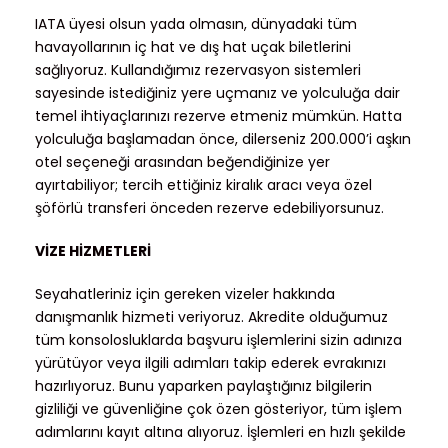
IATA üyesi olsun yada olmasın, dünyadaki tüm
havayollarının iç hat ve dış hat uçak biletlerini
sağlıyoruz. Kullandığımız rezervasyon sistemleri
sayesinde istediğiniz yere uçmanız ve yolculuğa dair
temel ihtiyaçlarınızı rezerve etmeniz mümkün. Hatta
yolculuğa başlamadan önce, dilerseniz 200.000’i aşkın
otel seçeneği arasından beğendiğinize yer
ayırtabiliyor; tercih ettiğiniz kiralık aracı veya özel
şöförlü transferi önceden rezerve edebiliyorsunuz.
VİZE HİZMETLERİ
Seyahatleriniz için gereken vizeler hakkında
danışmanlık hizmeti veriyoruz. Akredite olduğumuz
tüm konsolosluklarda başvuru işlemlerini sizin adınıza
yürütüyor veya ilgili adımları takip ederek evrakınızı
hazırlıyoruz. Bunu yaparken paylaştığınız bilgilerin
gizliliği ve güvenliğine çok özen gösteriyor, tüm işlem
adımlarını kayıt altına alıyoruz. İşlemleri en hızlı şekilde