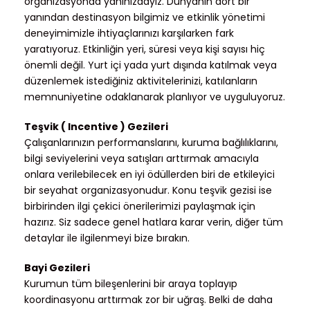
organizasyonda yanınızdayız. Dünyanın dört bir
yanından destinasyon bilgimiz ve etkinlik yönetimi
deneyimimizle ihtiyaçlarınızı karşılarken fark
yaratıyoruz. Etkinliğin yeri, süresi veya kişi sayısı hiç
önemli değil. Yurt içi yada yurt dışında katılmak veya
düzenlemek istediğiniz aktivitelerinizi, katılanların
memnuniyetine odaklanarak planlıyor ve uyguluyoruz.
Teşvik ( Incentive ) Gezileri
Çalışanlarınızın performanslarını, kuruma bağlılıklarını,
bilgi seviyelerini veya satışları arttırmak amacıyla
onlara verilebilecek en iyi ödüllerden biri de etkileyici
bir seyahat organizasyonudur. Konu teşvik gezisi ise
birbirinden ilgi çekici önerilerimizi paylaşmak için
hazırız. Siz sadece genel hatlara karar verin, diğer tüm
detaylar ile ilgilenmeyi bize bırakın.
Bayi Gezileri
Kurumun tüm bileşenlerini bir araya toplayıp
koordinasyonu arttırmak zor bir uğraş. Belki de daha