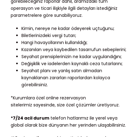
görebileceğiniz raporlar dahil, aramızdaki tüm
operasyon ve ticari ilişkiyle ilgili detayları istediğiniz
parametrelere göre sunabiliyoruz.
Kimin, nereye ne kadar ödeyerek uçtuğunu;
Biletlerinizdeki vergi tutarı;
Hangi havayollarının kullanıldığı;
Kazanılan veya kaybedilen tasarrufun sebeplerini;
Seyahat prensiplerinizin ne kadar uygulandığını;
Değişiklik ve iadelerden kaynaklı ceza tutarlarını;
Seyahat planı ve yanlış satın almadan
kaynaklanan zararları raporlardan kolayca
görebilirsiniz.
*Kurumlara özel online rezervasyon
sitelerimiz sayesinde, size özel çözümler üretiyoruz.
*7/24 acil durum
telefon hatlarımız ile yerel veya
global olarak bize dünyanın her yerinden ulaşabilirsiniz.