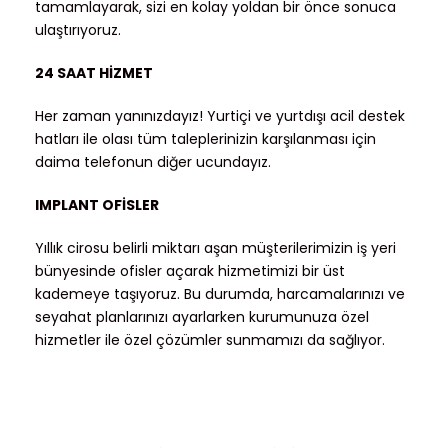
tamamlayarak, sizi en kolay yoldan bir önce sonuca
ulaştırıyoruz.
24 SAAT HİZMET
Her zaman yanınızdayız! Yurtiçi ve yurtdışı acil destek
hatları ile olası tüm taleplerinizin karşılanması için
daima telefonun diğer ucundayız.
IMPLANT OFİSLER
Yıllık cirosu belirli miktarı aşan müşterilerimizin iş yeri
bünyesinde ofisler açarak hizmetimizi bir üst
kademeye taşıyoruz. Bu durumda, harcamalarınızı ve
seyahat planlarınızı ayarlarken kurumunuza özel
hizmetler ile özel çözümler sunmamızı da sağlıyor.