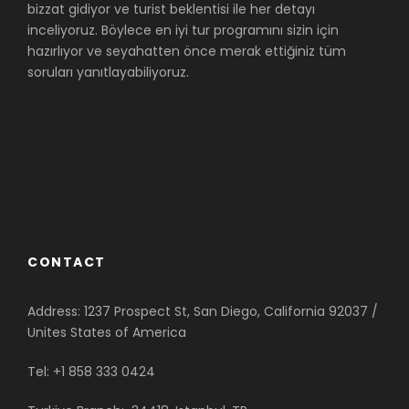
bizzat gidiyor ve turist beklentisi ile her detayı
inceliyoruz. Böylece en iyi tur programını sizin için
hazırlıyor ve seyahatten önce merak ettiğiniz tüm
soruları yanıtlayabiliyoruz.
CONTACT
Address: 1237 Prospect St, San Diego, California 92037 /
Unites States of America
Tel: +1 858 333 0424