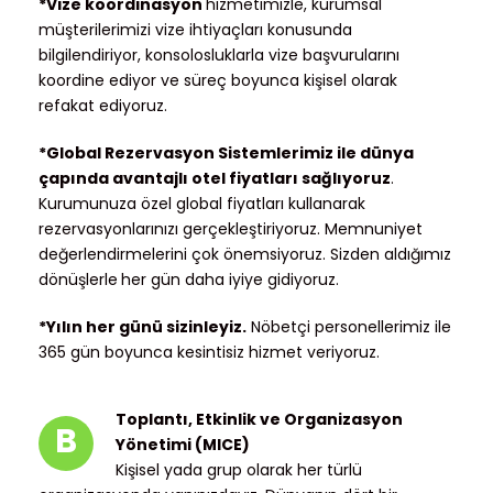
*Vize koordinasyon
hizmetimizle, kurumsal
müşterilerimizi vize ihtiyaçları konusunda
bilgilendiriyor, konsolosluklarla vize başvurularını
koordine ediyor ve süreç boyunca kişisel olarak
refakat ediyoruz.
*Global Rezervasyon Sistemlerimiz ile dünya
çapında avantajlı otel fiyatları sağlıyoruz
.
Kurumunuza özel global fiyatları kullanarak
rezervasyonlarınızı gerçekleştiriyoruz. Memnuniyet
değerlendirmelerini çok önemsiyoruz. Sizden aldığımız
dönüşlerle
her gün daha iyiye gidiyoruz.
*Yılın her günü sizinleyiz.
Nöbetçi personellerimiz ile
365 gün boyunca kesintisiz hizmet veriyoruz.
Toplantı, Etkinlik ve Organizasyon
B
Yönetimi (MICE)
Kişisel yada grup olarak her türlü