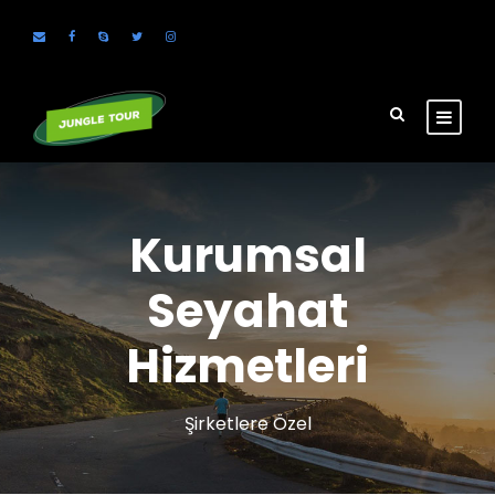
Kurumsal
Seyahat
Hizmetleri
Şirketlere Özel